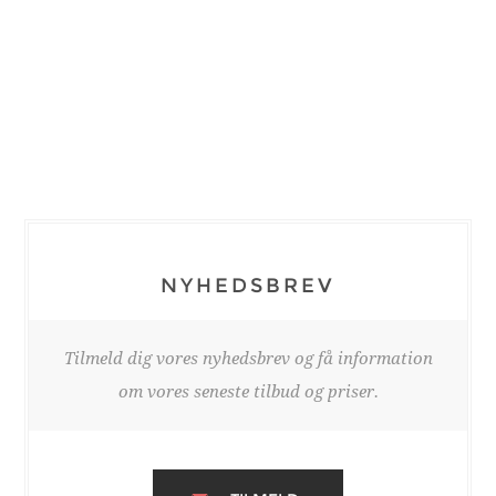
NYHEDSBREV
Tilmeld dig vores nyhedsbrev og få information
om vores seneste tilbud og priser.