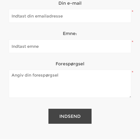
Din e-mail
*
Emne:
*
Forespørgsel
*