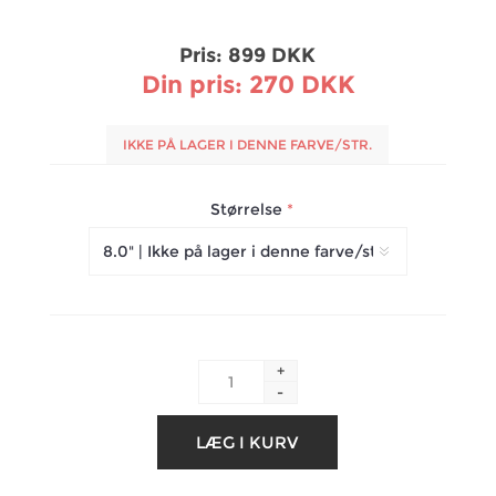
Pris:
899 DKK
Din pris:
270 DKK
IKKE PÅ LAGER I DENNE FARVE/STR.
Størrelse
*
+
-