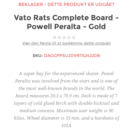
BEKLAGER - DETTE PRODUKT ER UDGÅET
Vato Rats Complete Board -
Powell Peralta - Gold
Vær den første til at bedømme dette produkt
SKU:
DAGCPPSU20VRTS24220B
A super buy for the experienced skater. Powel
Peralta was involved from the start and is one of
the most well-known brands in the world. The
board measures 20.3 x 79.9 cm. Deck is made of 7
layers of cold glued birch with double kicktail and
medium concave. Maximum user weight is 90
kilos. Wheel diameter is 53 mm. and a hardness of
101A