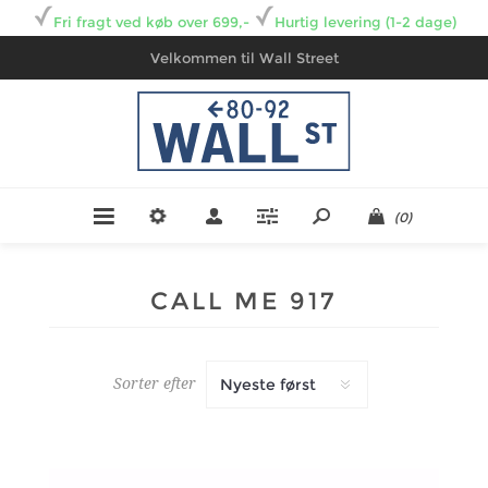
Fri fragt ved køb over 699,-
Hurtig levering (1-2 dage)
Velkommen til Wall Street
(0)
CALL ME 917
Sorter efter