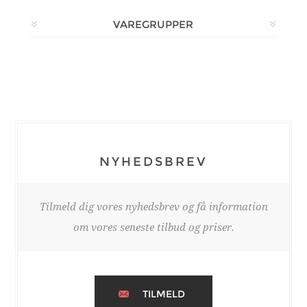
VAREGRUPPER
NYHEDSBREV
Tilmeld dig vores nyhedsbrev og få information
om vores seneste tilbud og priser.
TILMELD