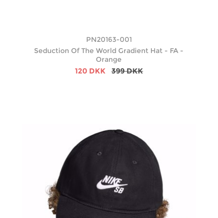
PN20163-001
Seduction Of The World Gradient Hat - FA -
Orange
120 DKK
399 DKK