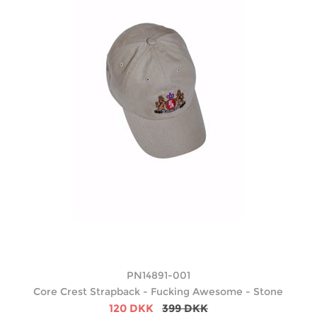
PN14891-001
Core Crest Strapback - Fucking Awesome - Stone
120 DKK
399 DKK