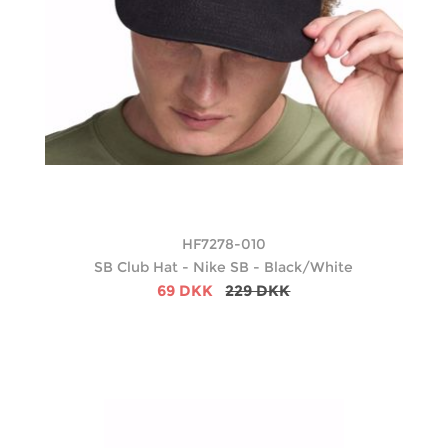
HF7278-010
SB Club Hat - Nike SB - Black/White
69 DKK
229 DKK