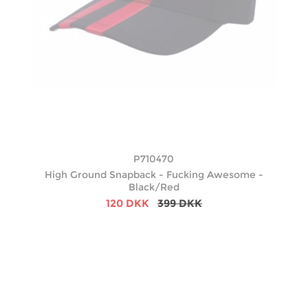
P710470
High Ground Snapback - Fucking Awesome -
Black/Red
120 DKK
399 DKK