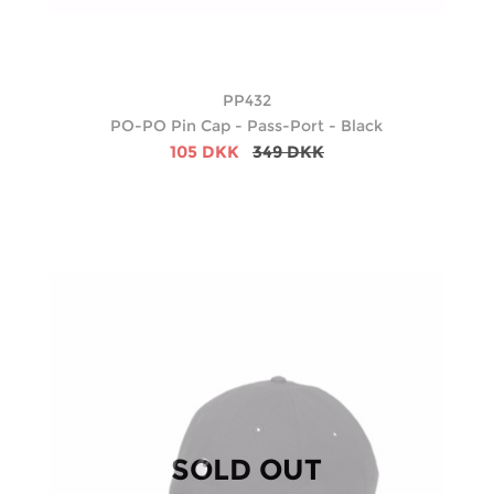
PP432
PO-PO Pin Cap - Pass-Port - Black
105 DKK
349 DKK
SOLD OUT