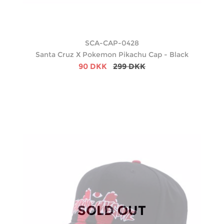
SCA-CAP-0428
Santa Cruz X Pokemon Pikachu Cap - Black
90 DKK
299 DKK
SOLD OUT