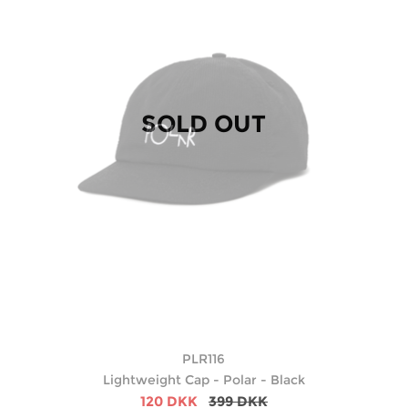
SOLD OUT
PLR116
Lightweight Cap - Polar - Black
120 DKK
399 DKK