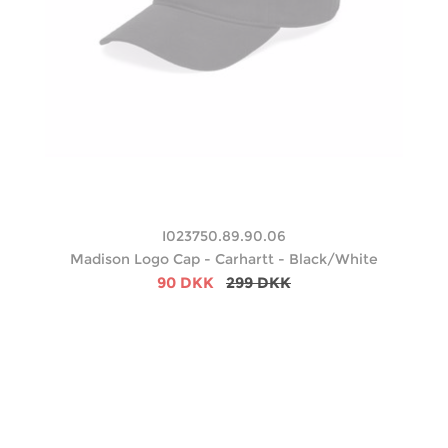
I023750.89.90.06
Madison Logo Cap - Carhartt - Black/White
90 DKK
299 DKK