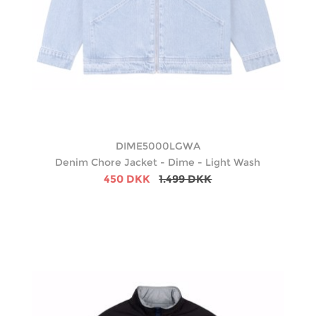
DIME5000LGWA
Denim Chore Jacket - Dime - Light Wash
450 DKK
1.499 DKK