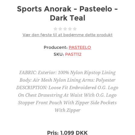
Sports Anorak - Pasteelo -
Dark Teal
Vær den første til at bedømme dette produkt
Producent:
PASTEELO
SKU:
PAST112
FABRIC: Exterior: 100% Nylon Ripstop Lining
Body: Air Mesh Nylon Lining Arms: Polyester
DESCRIPTION: Loose Fit Embroidered O.G. Logo
On Chest Drawstring At Waist With O.G. Logo
Stopper Front Pouch With Zipper Side Pockets
With Zipper
Pris:
1.099 DKK