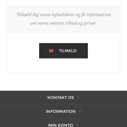
Tilmeld dig vores nyhedsbrev og få information
om vores seneste tilbud og priser.
TILMELD
KONTAKT OS
INFORMATION
MIN KONTO