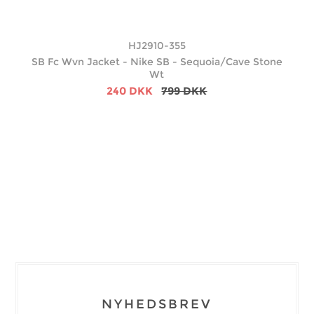
HJ2910-355
SB Fc Wvn Jacket - Nike SB - Sequoia/Cave Stone
Wt
240 DKK
799 DKK
NYHEDSBREV