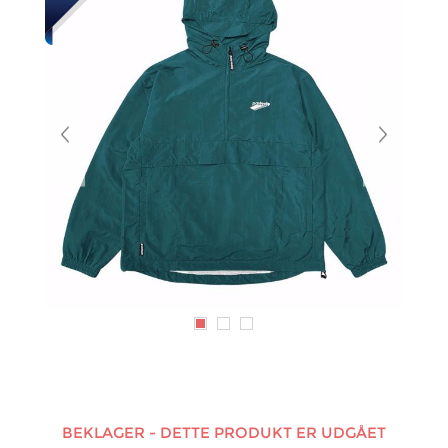
BEKLAGER - DETTE PRODUKT ER UDGÅET