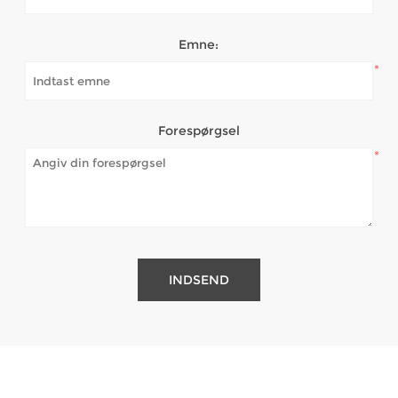
Emne:
*
Forespørgsel
*