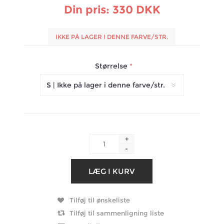
Din pris:
330 DKK
IKKE PÅ LAGER I DENNE FARVE/STR.
Størrelse
*
+
-