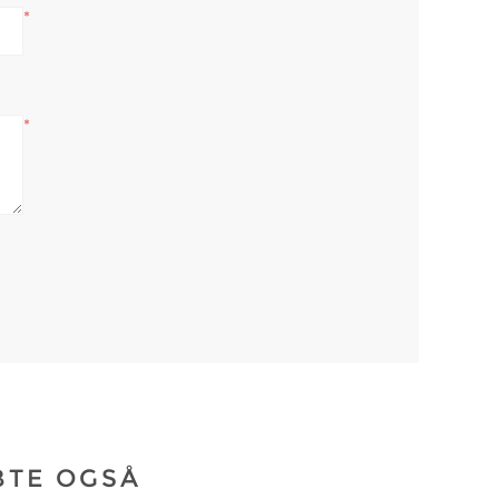
*
*
BTE OGSÅ