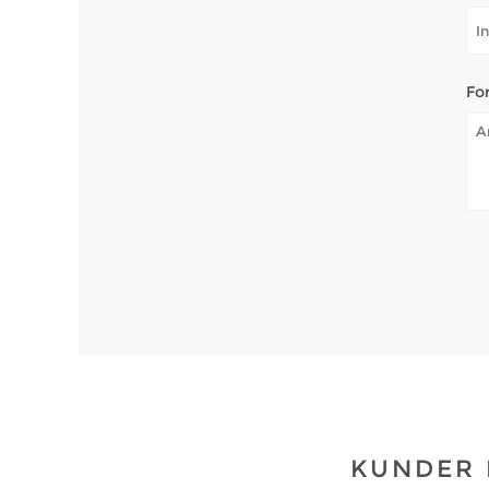
Fo
KUNDER 