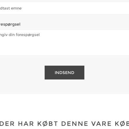
respørgsel
DER HAR KØBT DENNE VARE KØ