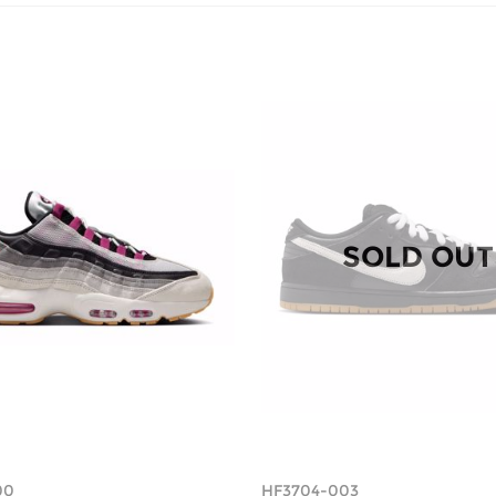
SOLD OUT
00
HF3704-003