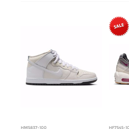
HM5837-100
HF7545-1