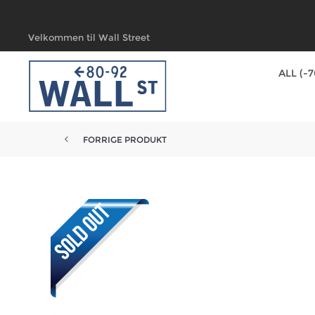
Velkommen til Wall Street
ALL (-
FORRIGE PRODUKT