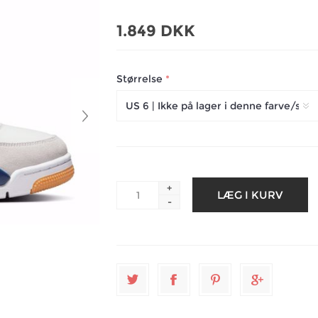
1.849 DKK
Størrelse
*
+
-