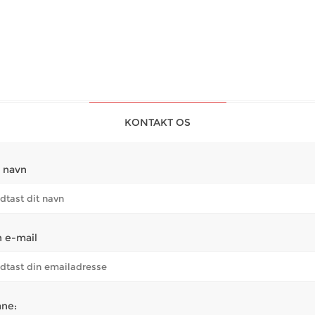
KONTAKT OS
t navn
n e-mail
ne: