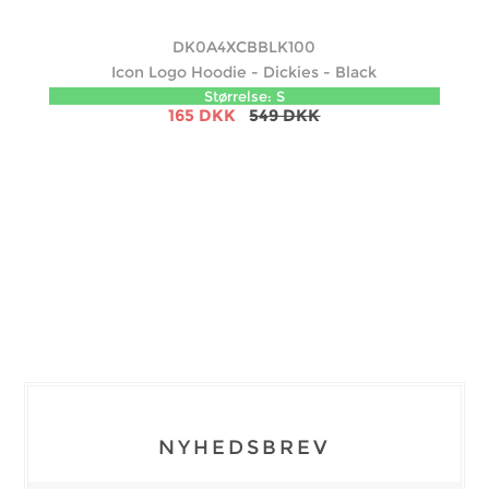
DK0A4XCBBLK100
Icon Logo Hoodie - Dickies - Black
Størrelse: S
165 DKK
549 DKK
NYHEDSBREV