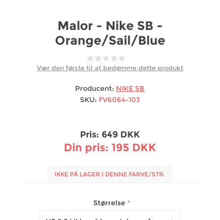
Malor - Nike SB -
Orange/Sail/Blue
Vær den første til at bedømme dette produkt
Producent:
NIKE SB
SKU:
FV6064-103
Pris:
649 DKK
Din pris:
195 DKK
IKKE PÅ LAGER I DENNE FARVE/STR.
Størrelse
*