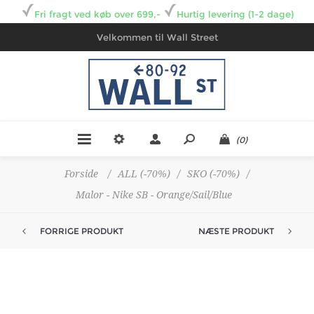
Fri fragt ved køb over 699,-
Hurtig levering (1-2 dage)
Velkommen til Wall Street
(0)
Forside
/
ALL (-70%)
/
SKO (-70%)
/
Malor - Nike SB - Orange/Sail/Blue
FORRIGE PRODUKT
NÆSTE PRODUKT