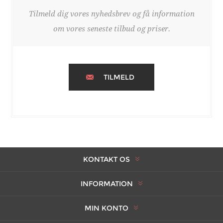
Tilmeld dig vores nyhedsbrev og få information
om vores seneste tilbud og priser.
TILMELD
KONTAKT OS
INFORMATION
MIN KONTO