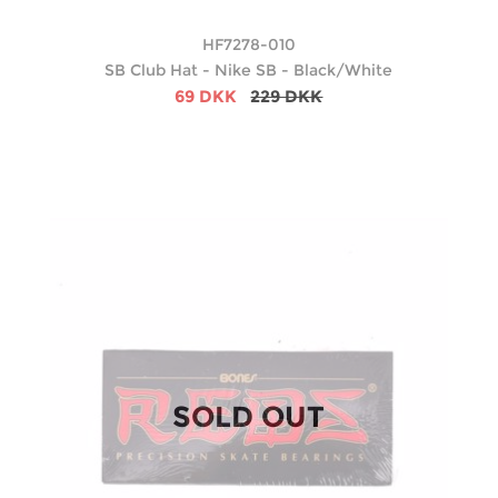
HF7278-010
SB Club Hat - Nike SB - Black/White
69 DKK
229 DKK
SOLD OUT