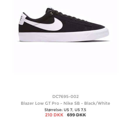
DC7695-002
Blazer Low GT Pro - Nike SB - Black/White
Størrelse: US 7, US 7.5
210 DKK
699 DKK