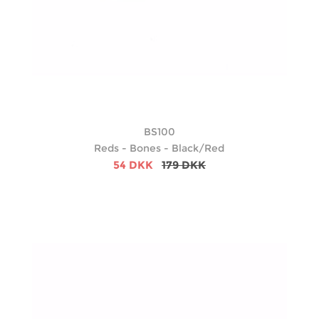
BS100
Reds - Bones - Black/Red
54 DKK
179 DKK