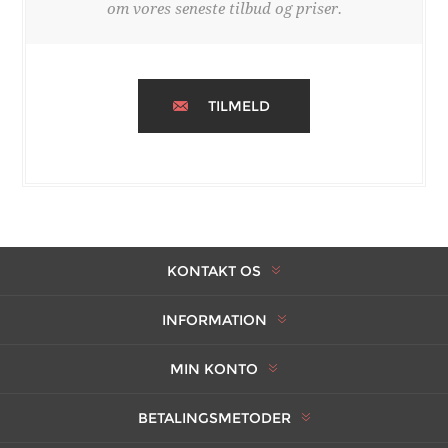
om vores seneste tilbud og priser.
TILMELD
KONTAKT OS
INFORMATION
MIN KONTO
BETALINGSMETODER