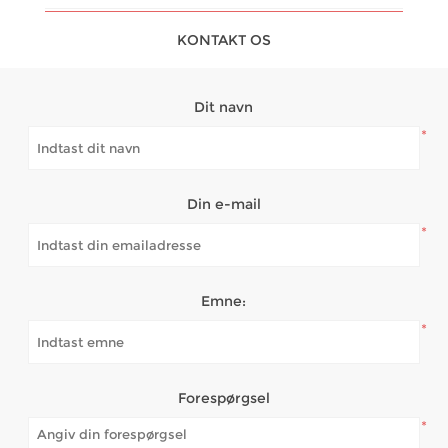
KONTAKT OS
Dit navn
*
Din e-mail
*
Emne:
*
Forespørgsel
*