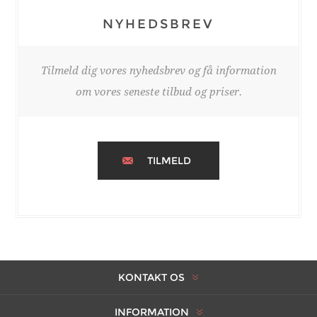
NYHEDSBREV
Tilmeld dig vores nyhedsbrev og få information
om vores seneste tilbud og priser.
TILMELD
KONTAKT OS
INFORMATION