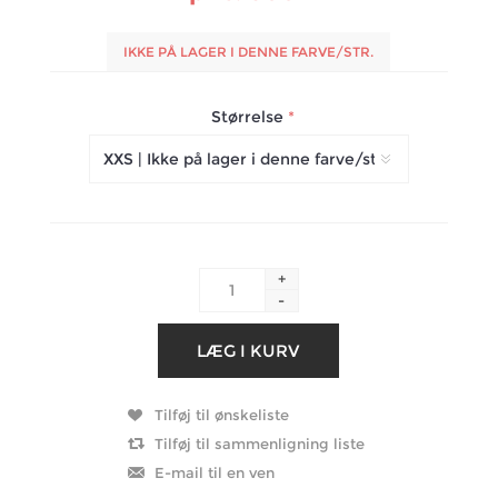
IKKE PÅ LAGER I DENNE FARVE/STR.
Størrelse
*
+
-