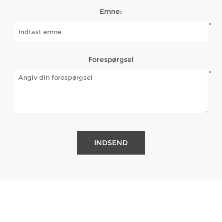
Emne:
*
Forespørgsel
*