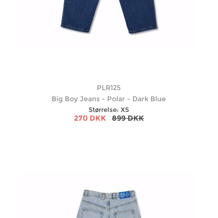
PLR125
Big Boy Jeans - Polar - Dark Blue
Størrelse: XS
270 DKK
899 DKK