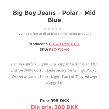
Big Boy Jeans - Polar - Mid
Blue
Vær den første til at bedømme dette produkt
Producent:
POLAR SKATE CO.
SKU:
PSC-F23-46
Denim Fabric 435 gsm YKK Zipper Customised YKK
Button 100% Cotton Embroidery on Change Pocket
Woven Label on Waist High Waisted Tapered Legs
Baggy Fit
Pris:
999 DKK
Din pris:
300 DKK