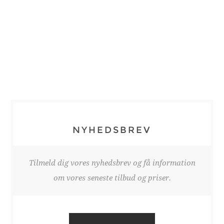
NYHEDSBREV
Tilmeld dig vores nyhedsbrev og få information
om vores seneste tilbud og priser.