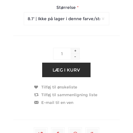
Størrelse
*
+
-