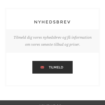
NYHEDSBREV
Tilmeld dig vores nyhedsbrev og få information
om vores seneste tilbud og priser.
TILMELD