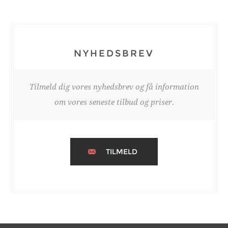
NYHEDSBREV
Tilmeld dig vores nyhedsbrev og få information
om vores seneste tilbud og priser.
TILMELD