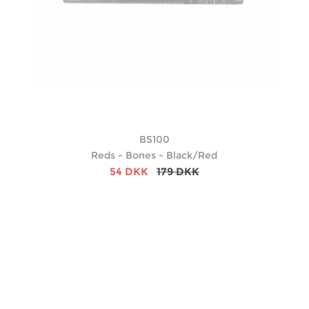
BS100
Reds - Bones - Black/Red
54 DKK
179 DKK