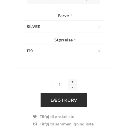
Farve
*
Størrelse
*
+
-