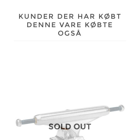
KUNDER DER HAR KØBT
DENNE VARE KØBTE
OGSÅ
SOLD OUT