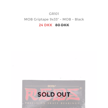
GR101
MOB Griptape 9x33" - MOB - Black
24 DKK
80 DKK
SOLD OUT