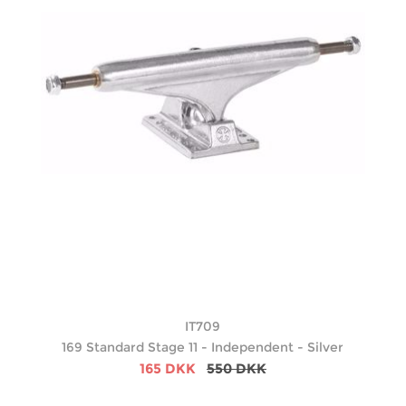
IT709
169 Standard Stage 11 - Independent - Silver
165 DKK
550 DKK