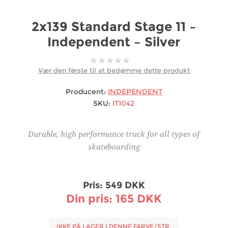
2x139 Standard Stage 11 –
Independent – Silver
Vær den første til at bedømme dette produkt
Producent:
INDEPENDENT
SKU:
IT1042
Durable, high performance truck for all types of
skateboarding
Pris:
549 DKK
Din pris:
165 DKK
IKKE PÅ LAGER I DENNE FARVE/STR.