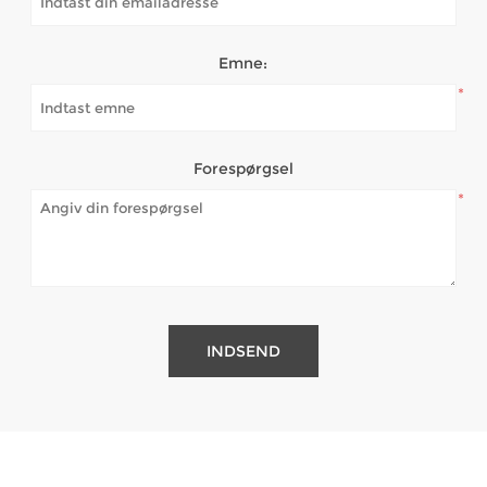
Emne:
*
Forespørgsel
*